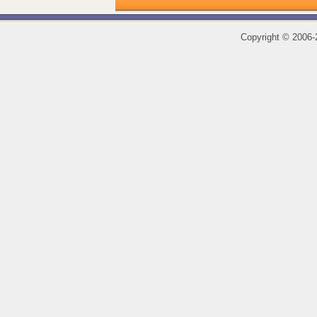
Copyright
©
2006-2