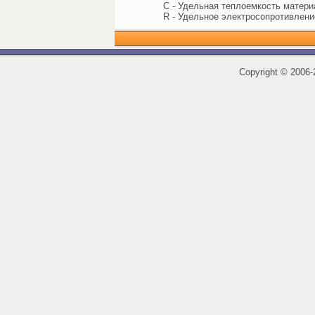
C - Удельная теплоемкость материал
R - Удельное электросопротивлени
Copyright
©
2006-2