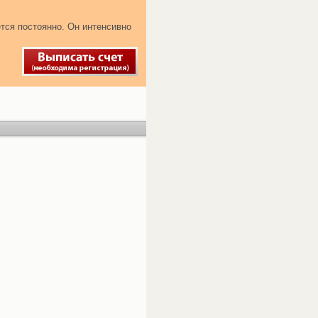
тся постоянно. Он интенсивно