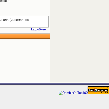
иятия:
гинала (минимально
Подробнее...