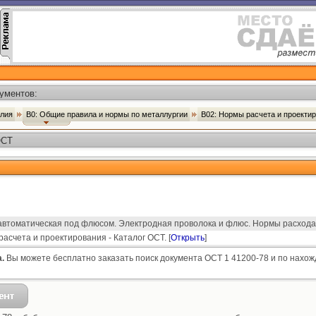
ументов:
елия
В0: Общие правила и нормы по металлургии
В02: Нормы расчета и проекти
ОСТ
автоматическая под флюсом. Электродная проволока и флюс. Нормы расхода
асчета и проектирования - Каталог ОСТ. [
Открыть
]
.
Вы можете бесплатно заказать поиск документа ОСТ 1 41200-78 и по нахож