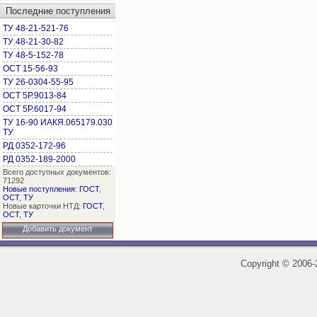
Последние поступления
ТУ 48-21-521-76
ТУ 48-21-30-82
ТУ 48-5-152-78
ОСТ 15-56-93
ТУ 26-0304-55-95
ОСТ 5Р.9013-84
ОСТ 5Р.6017-94
ТУ 16-90 ИАКЯ.065179.030
ТУ
РД 0352-172-96
РД 0352-189-2000
Всего доступных документов:
71292
Новые поступления
:
ГОСТ
,
ОСТ
,
ТУ
Новые карточки НТД:
ГОСТ
,
ОСТ
,
ТУ
Добавить документ
Copyright
©
2006-2