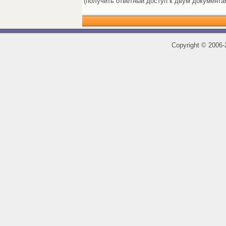
(получить ответный доступ к двум документа
Copyright
©
2006-2