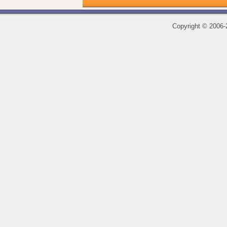
Copyright
©
2006-2