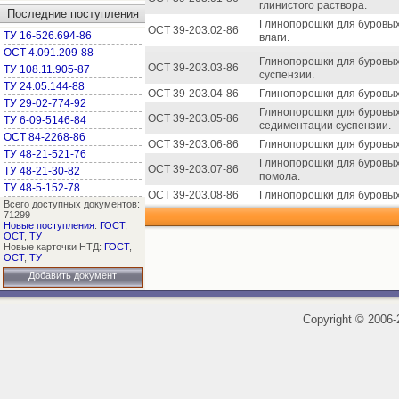
глинистого раствора.
Последние поступления
Глинопорошки для буровых
ОСТ 39-203.02-86
ТУ 16-526.694-86
влаги.
ОСТ 4.091.209-88
Глинопорошки для буровых
ОСТ 39-203.03-86
ТУ 108.11.905-87
суспензии.
ТУ 24.05.144-88
ОСТ 39-203.04-86
Глинопорошки для буровых
ТУ 29-02-774-92
Глинопорошки для буровых
ОСТ 39-203.05-86
ТУ 6-09-5146-84
седиментации суспензии.
ОСТ 84-2268-86
ОСТ 39-203.06-86
Глинопорошки для буровых
ТУ 48-21-521-76
Глинопорошки для буровых
ОСТ 39-203.07-86
ТУ 48-21-30-82
помола.
ТУ 48-5-152-78
ОСТ 39-203.08-86
Глинопорошки для буровых
Всего доступных документов:
71299
Новые поступления
:
ГОСТ
,
ОСТ
,
ТУ
Новые карточки НТД:
ГОСТ
,
ОСТ
,
ТУ
Добавить документ
Copyright
©
2006-2