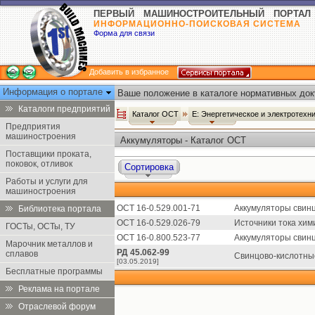
ПЕРВЫЙ МАШИНОСТРОИТЕЛЬНЫЙ ПОРТАЛ
ИНФОРМАЦИОННО-ПОИСКОВАЯ СИСТЕМА
Форма для связи
Добавить в избранное
Информация о портале
Ваше положение в каталоге нормативных док
Каталоги предприятий
Каталог ОСТ
Е: Энергетическое и электротех
Предприятия
машиностроения
Аккумуляторы - Каталог ОСТ
Поставщики проката,
поковок, отливок
Сортировка
Работы и услуги для
машиностроения
ОСТ 16-0.529.001-71
Аккумуляторы свинц
Библиотека портала
ОСТ 16-0.529.026-79
Источники тока хим
ГОСТы, ОСТы, ТУ
ОСТ 16-0.800.523-77
Аккумуляторы свинц
Марочник металлов и
РД 45.062-99
сплавов
Свинцово-кислотны
[03.05.2019]
Бесплатные программы
Реклама на портале
Отраслевой форум