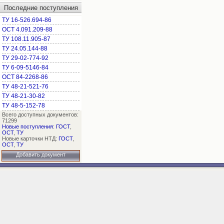
Последние поступления
ТУ 16-526.694-86
ОСТ 4.091.209-88
ТУ 108.11.905-87
ТУ 24.05.144-88
ТУ 29-02-774-92
ТУ 6-09-5146-84
ОСТ 84-2268-86
ТУ 48-21-521-76
ТУ 48-21-30-82
ТУ 48-5-152-78
Всего доступных документов:
71299
Новые поступления
:
ГОСТ
,
ОСТ
,
ТУ
Новые карточки НТД:
ГОСТ
,
ОСТ
,
ТУ
Добавить документ