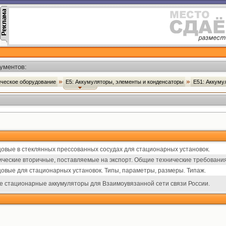
ументов:
ническое оборудование
Е5: Аккумуляторы, элементы и конденсаторы
Е51: Аккум
овые в стеклянных прессованных сосудах для стационарных установок.
ические вторичные, поставляемые на экспорт. Общие технические требования
овые для стационарных установок. Типы, параметры, размеры. Типаж.
е стационарные аккумуляторы для Взаимоувязанной сети связи России.