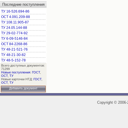
Последние поступления
ТУ 16-526.694-86
ОСТ 4.091.209-88
ТУ 108.11.905-87
ТУ 24.05.144-88
ТУ 29-02-774-92
ТУ 6-09-5146-84
ОСТ 84-2268-86
ТУ 48-21-521-76
ТУ 48-21-30-82
ТУ 48-5-152-78
Всего доступных документов:
71299
Новые поступления
:
ГОСТ
,
ОСТ
,
ТУ
Новые карточки НТД:
ГОСТ
,
ОСТ
,
ТУ
Добавить документ
Copyright
©
2006-2