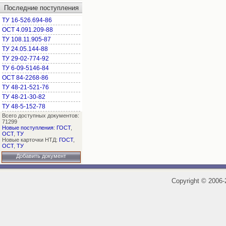
Последние поступления
ТУ 16-526.694-86
ОСТ 4.091.209-88
ТУ 108.11.905-87
ТУ 24.05.144-88
ТУ 29-02-774-92
ТУ 6-09-5146-84
ОСТ 84-2268-86
ТУ 48-21-521-76
ТУ 48-21-30-82
ТУ 48-5-152-78
Всего доступных документов:
71299
Новые поступления
:
ГОСТ
,
ОСТ
,
ТУ
Новые карточки НТД:
ГОСТ
,
ОСТ
,
ТУ
Добавить документ
Copyright
©
2006-2