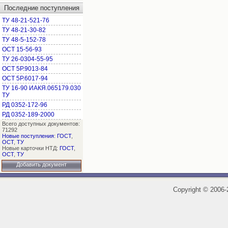
Последние поступления
ТУ 48-21-521-76
ТУ 48-21-30-82
ТУ 48-5-152-78
ОСТ 15-56-93
ТУ 26-0304-55-95
ОСТ 5Р.9013-84
ОСТ 5Р.6017-94
ТУ 16-90 ИАКЯ.065179.030
ТУ
РД 0352-172-96
РД 0352-189-2000
Всего доступных документов:
71292
Новые поступления
:
ГОСТ
,
ОСТ
,
ТУ
Новые карточки НТД:
ГОСТ
,
ОСТ
,
ТУ
Добавить документ
Copyright
©
2006-2