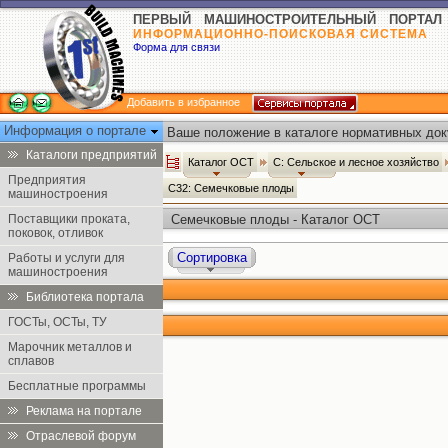
ПЕРВЫЙ МАШИНОСТРОИТЕЛЬНЫЙ ПОРТАЛ
ИНФОРМАЦИОННО-ПОИСКОВАЯ СИСТЕМА
Форма для связи
Добавить в избранное
Информация о портале
Ваше положение в каталоге нормативных док
Каталоги предприятий
Каталог ОСТ
С: Сельское и лесное хозяйство
Предприятия
С32: Семечковые плоды
машиностроения
Поставщики проката,
Семечковые плоды - Каталог ОСТ
поковок, отливок
Сортировка
Работы и услуги для
машиностроения
Библиотека портала
ГОСТы, ОСТы, ТУ
Марочник металлов и
сплавов
Бесплатные программы
Реклама на портале
Отраслевой форум