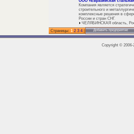
ООО «Евразийская стальна
Компания является стратегич
строительного и металлургич
комплексные решения в сфер
России и стран СНГ.
ЧЕЛЯБИНСКАЯ область, Ро
Добавить предприятие
Страницы:
1
2
3
4
|
Copyright
©
2006-2