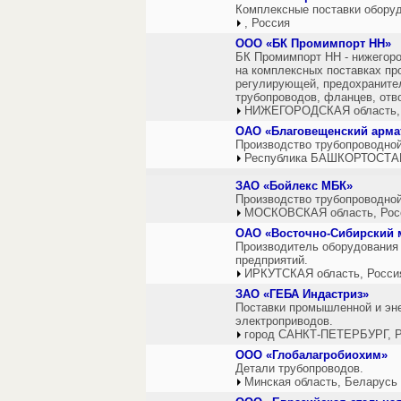
Комплексные поставки оборуд
, Россия
ООО «БК Промимпорт НН»
БК Промимпорт НН - нижегоро
на комплексных поставках пр
регулирующей, предохранител
трубопроводов, фланцев, отв
НИЖЕГОРОДСКАЯ область,
ОАО «Благовещенский арма
Производство трубопроводно
Республика БАШКОРТОСТАН
ЗАО «Бойлекс МБК»
Производство трубопроводной
МОСКОВСКАЯ область, Рос
ОАО «Восточно-Сибирский 
Производитель оборудования
предприятий.
ИРКУТСКАЯ область, Росси
ЗАО «ГЕБА Индастриз»
Поставки промышленной и эне
электроприводов.
город САНКТ-ПЕТЕРБУРГ, Р
ООО «Глобалагробиохим»
Детали трубопроводов.
Минская область, Беларусь