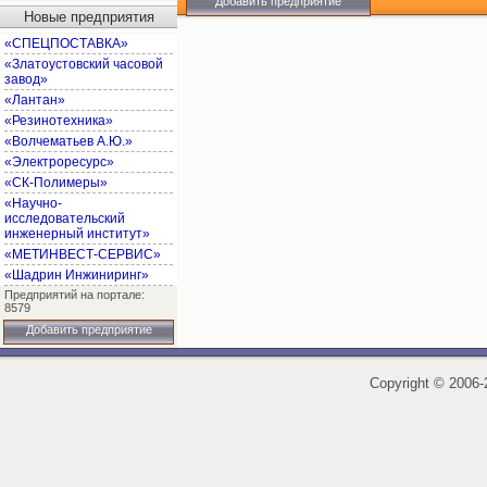
Добавить предприятие
Новые предприятия
«СПЕЦПОСТАВКА»
«Златоустовский часовой
завод»
«Лантан»
«Резинотехника»
«Волчематьев А.Ю.»
«Электроресурс»
«СК-Полимеры»
«Научно-
исследовательский
инженерный институт»
«МЕТИНВЕСТ-СЕРВИС»
«Шадрин Инжиниринг»
Предприятий на портале:
8579
Добавить предприятие
Copyright
©
2006-2