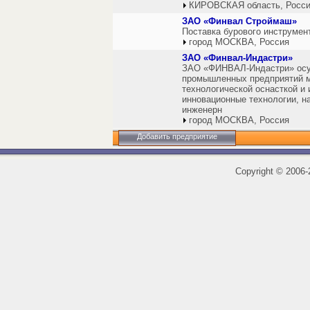
КИРОВСКАЯ область, Росс
ЗАО «Финвал Строймаш»
Поставка бурового инструмен
город МОСКВА, Россия
ЗАО «Финвал-Индастри»
ЗАО «ФИНВАЛ-Индастри» осу
промышленных предприятий 
технологической оснасткой и
инновационные технологии, н
инженерн
город МОСКВА, Россия
Добавить предприятие
Copyright
©
2006-2