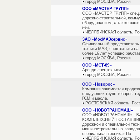
город МОСКВА, Россия
ООО «МАСТЕР ГРУПП»
ООО «МАСТЕР ГРУПП» специа
дорожно-строительной, комму
оборудованием, а также расх
ней.
ЧЕЛЯБИНСКАЯ область, Ро
ЗАО «МосМАЗсервис»
Официальный представитель 
техники МАЗ, спецтехники н
более 16 лет успешно работае
город МОСКВА, Россия
ООО «МСТ-89»
Аренда спецтехники.
город МОСКВА, Россия
ООО «Новорос»
Компания занимается продаже
следующих групп товаров: гру
ГСМ и масла.
РОСТОВСКАЯ область, Рос
ООО «НОВОТРАНСМАШ»
ООО «НОВОТРАНСМАШ» - 
КОМПЛЕКСНЫЙ ПОСТАВЩИК. О
дорожной и специальной техн
машиностроительных заводов
специальная техника» По
ЧЕЛЯБИНСКАЯ область, Ро