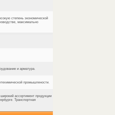
ысокую степень экономической
изводстве, максимально
рудование и арматура.
ефтехимической промышлености.
широкий ассортимент продукции
ербурге. Транспортная