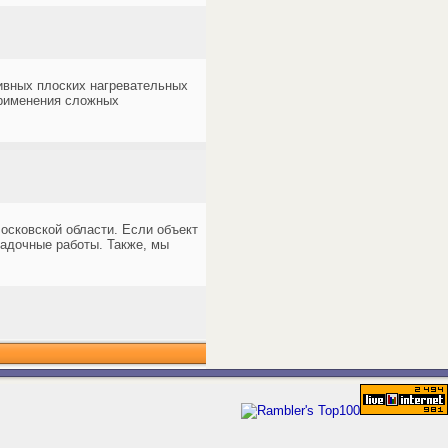
ивных плоских нагревательных
применения сложных
сковской области. Если объект
ладочные работы. Также, мы