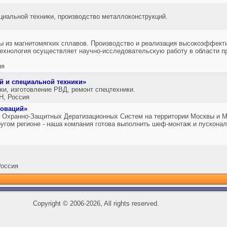
циальной техники, производство металлоконструкций.
 из магнитомягких сплавов. Производство и реализация высокоэффект
ехнология осуществляет научно-исследовательскую работу в области 
ия
 и специальной техники»
ки, изготовление РВД, ремонт спецтехники.
, Россия
новаций»
Охранно-Защитных Дератизационных Систем на территории Москвы и Мо
ругом регионе - наша компания готова выполнить шеф-монтаж и пускона
оссия
Copyright
©
2006-2026, All rights reserved.