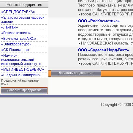
сильным растворяющим эффе
Новые предприятия
Technosol предназначен для 
составов, битумных загрязне
«СПЕЦПОСТАВКА»
город САНКТ-ПЕТЕРБУРГ, Р
«Златоустовский часовой
ООО «РосКосметика»
завод»
Украинский производитель от
«Лантан»
ассортименте также отдушки 
«Резинотехника»
водорастворимые, отдушки дл
«Волчематьев А.Ю.»
и жидкого мыла, гранулирова
НИКОЛАЕВСКАЯ область, У
«Электроресурс»
«СК-Полимеры»
ООО «Судесан Норд-Вест»
Производство и поставка пр
«Научно-
различного начзначения, быто
исследовательский
город САНКТ-ПЕТЕРБУРГ, Р
инженерный институт»
«МЕТИНВЕСТ-СЕРВИС»
Добавить предприятие
«Шадрин Инжиниринг»
Предприятий на портале:
8577
Добавить предприятие
Copyright
©
2006-2