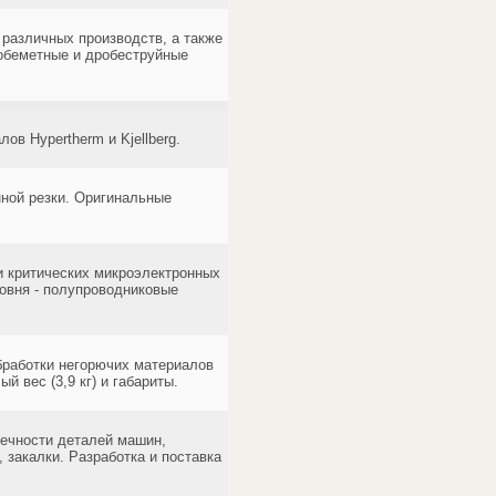
азличных производств, а также
обеметные и дробеструйные
в Hypertherm и Kjellberg.
ной резки. Оригинальные
и критических микроэлектронных
овня - полупроводниковые
бработки негорючих материалов
 вес (3,9 кг) и габариты.
ечности деталей машин,
 закалки. Разработка и поставка