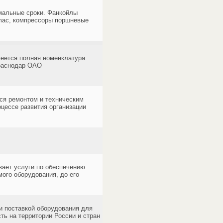
мальные сроки. Фанкойлы
rmac, компрессоры поршневые
меется полная номенклатура
Краснодар ОАО
ся ремонтом и техническим
цессе развития организации
вает услуги по обеспечению
ого оборудования, до его
 поставкой оборудования для
ть на территории России и стран