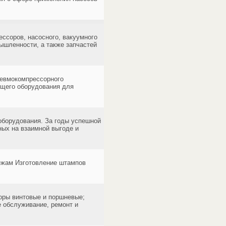
ссоров, насосного, вакуумного
ышленности, а также запчастей
евмокомпрессорного
ющего оборудования для
оборудования. За годы успешной
ых на взаимной выгоде и
ежам Изготовление штампов
оры винтовые и поршневые;
е обслуживание, ремонт и