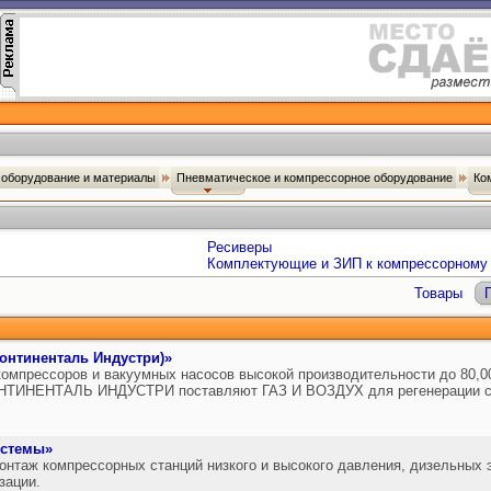
оборудование и материалы
Пневматическое и компрессорное оборудование
Ко
Ресиверы
Комплектующие и ЗИП к компрессорному
Товары
(Континенталь Индустри)»
омпрессоров и вакуумных насосов высокой производительности до 80,
ОНТИНЕНТАЛЬ ИНДУСТРИ поставляют ГАЗ И ВОЗДУХ для регенерации се
истемы»
монтаж компрессорных станций низкого и высокого давления, дизельных 
зации.