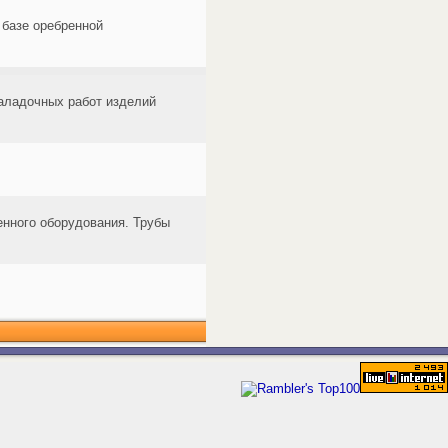
 базе оребренной
наладочных работ изделий
енного оборудования. Трубы