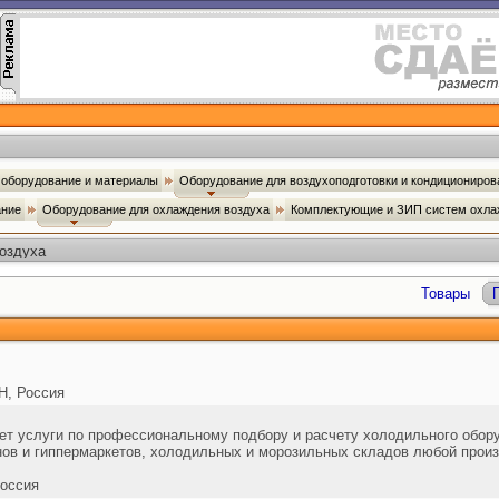
оборудование и материалы
Оборудование для воздухоподготовки и кондициониро
ание
Оборудование для охлаждения воздуха
Комплектующие и ЗИП систем охла
оздуха
Товары
, Россия
т услуги по профессиональному подбору и расчету холодильного обор
нов и гиппермаркетов, холодильных и морозильных складов любой прои
оссия