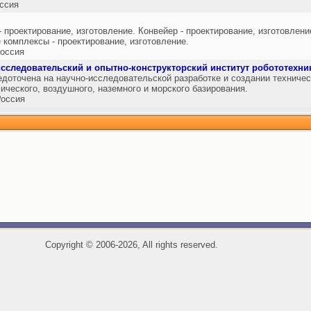
ссия
проектирование, изготовление. Конвейер - проектирование, изготовлен
 комплексы - проектирование, изготовление.
оссия
сследовательский и опытно-конструкторский институт робототехни
едоточена на научно-исследовательской разработке и создании техничес
ического, воздушного, наземного и морского базирования.
оссия
Copyright
©
2006-2026, All rights reserved.