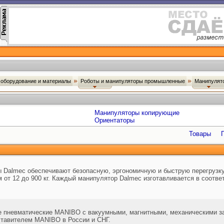
оборудование и материалы
Роботы и манипуляторы промышленные
Манипулят
Манипуляторы копирующие
Ориентаторы
Товары
Dalmec обеспечивают безопасную, эргономичную и быструю перегрузку
 от 12 до 900 кг. Каждый манипулятор Dalmec изготавливается в соотве
 пневматические MANIBO с вакуумными, магнитными, механическими 
тавителем MANIBO в России и СНГ.