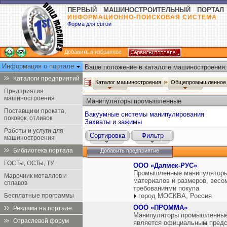
ПЕРВЫЙ МАШИНОСТРОИТЕЛЬНЫЙ ПОРТАЛ
ИНФОРМАЦИОННО-ПОИСКОВАЯ СИСТЕМА
Форма для связи
Добавить в избранное
Информация о портале
Ваше положение в каталоге машиностроения:
Каталоги предприятий
Каталог машиностроения
Общепромышленное 
Предприятия
машиностроения
Манипуляторы промышленные
Поставщики проката,
Вакуумные системы манипулирования
поковок, отливок
Захваты и зажимы
Работы и услуги для
Сортировка
Фильтр
машиностроения
Библиотека портала
Добавить предприятие
ГОСТы, ОСТы, ТУ
ООО «Далмек-РУС»
Промышленные манипуляторы 
Марочник металлов и
материалов и размеров, весом
сплавов
требованиями покупа
Бесплатные программы
город МОСКВА, Россия
ООО «ПРОММА»
Реклама на портале
Манипуляторы промышленные
Отраслевой форум
является официальным предс