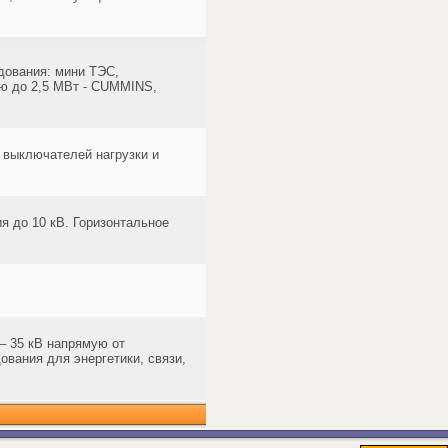
дования: мини ТЭС,
ью до 2,5 МВт - CUMMINS,
 выключателей нагрузки и
я до 10 кВ. Горизонтальное
– 35 кВ напрямую от
ования для энергетики, связи,