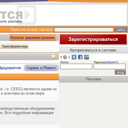
Поиск по всему порталу
Каталог машиностроения
Трансформаторы
Авторизоваться в системе:
Логин
Пароль(
забыли?
)
Предприятия
Сервис и Ремонт
Реклама
d. i.e. CEEG) является одним из
и агентами во всем мире.
роизводственным объединением
ия. Вся подробная информация