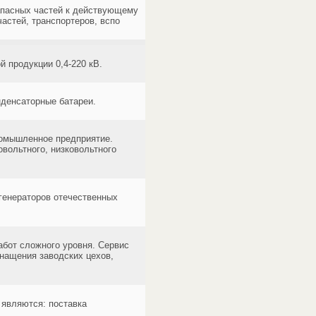
запасных частей к действующему
астей, транспортеров, вспо
 продукции 0,4-220 кВ.
денсаторные батареи.
ромышленное предприятие.
вольтного, низковольтного
генераторов отечественных
бот сложного уровня. Сервис
нащения заводских цехов,
являются: поставка