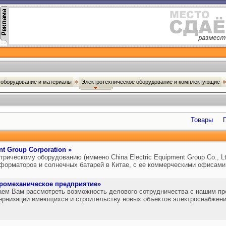
оборудование и материалы
Электротехническое оборудование и комплектующие
Товары
nt Group Corporation »
трическому оборудованию (иммено China Electric Equipment Group Co., Lt
форматоров и солнечных батарей в Китае, с ее коммерческими офисами 
тромеханическое предприятие»
аем Вам рассмотреть возможность делового сотрудничества с нашим п
ернизации имеющихся и строительству новых объектов электроснабжен