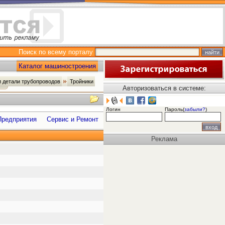
Поиск по всему порталу
Каталог машиностроения
 детали трубопроводов
Тройники
Авторизоваться в системе:
Логин
Пароль(
забыли?
)
Предприятия
Сервис и Ремонт
Реклама