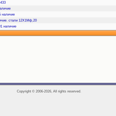
-433
аличие
5 наличие
личие. стали 12Х1Мф,20
01 наличие
Copyright
©
2006-2026, All rights reserved.