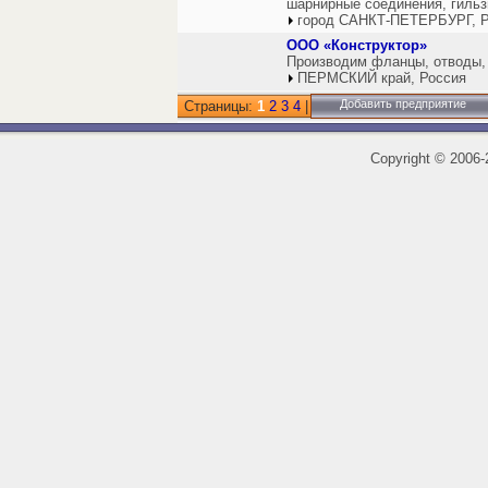
шарнирные соединения, гильз
город САНКТ-ПЕТЕРБУРГ, Р
ООО «Конструктор»
Производим фланцы, отводы, 
ПЕРМСКИЙ край, Россия
Добавить предприятие
Страницы:
1
2
3
4
|
Copyright
©
2006-2