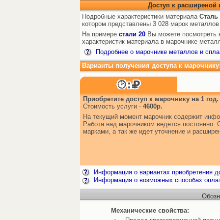
Доступ к расширеной
Подробные характеристики материала
Сталь
котором представлены 3 028 марок металлов
На примере
стали 20
Вы можете посмотреть к
характеристик материала в марочнике металл
Подробнее о марочнике металлов и спла
Варианты получения доступа к марочнику
Приобретите доступ к марочнику на 1 год.
Стоимость услуги -
4600р.
На текущий момент марочник содержит инфо
Работа над марочником ведется постоянно. 
марками, а так же идет уточнение и расшир
Информация о вариантах приобретения до
Информация о возможных способах опла
Обозн
Механические свойства: