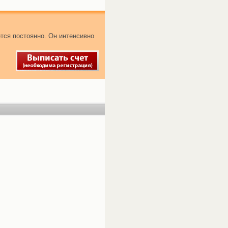
тся постоянно. Он интенсивно