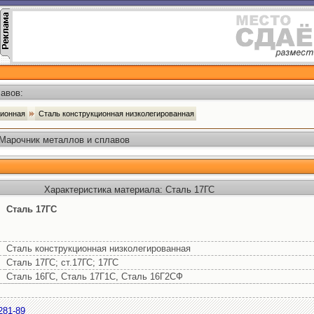
авов:
ционная
Сталь конструкционная низколегированная
 Марочник металлов и сплавов
Характеристика материала: Сталь 17ГС
Сталь 17ГС
Сталь конструкционная низколегированная
Сталь 17ГС; ст.17ГС; 17ГС
Сталь 16ГС, Сталь 17Г1С, Сталь 16Г2СФ
281-89