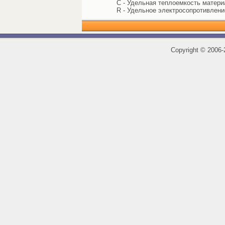
C - Удельная теплоемкость материал
R - Удельное электросопротивлени
Copyright
©
2006-2