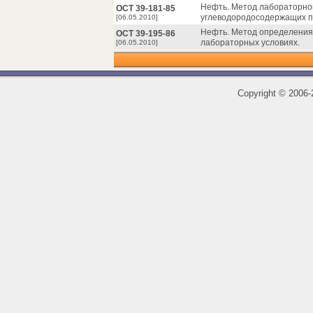
Нефть. Метод лабораторно
ОСТ 39-181-85
углеводородосодержащих п
[06.05.2010]
Нефть. Метод определения
ОСТ 39-195-86
лабораторных условиях.
[06.05.2010]
Copyright
©
2006-2