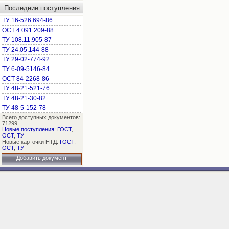
Последние поступления
ТУ 16-526.694-86
ОСТ 4.091.209-88
ТУ 108.11.905-87
ТУ 24.05.144-88
ТУ 29-02-774-92
ТУ 6-09-5146-84
ОСТ 84-2268-86
ТУ 48-21-521-76
ТУ 48-21-30-82
ТУ 48-5-152-78
Всего доступных документов:
71299
Новые поступления
:
ГОСТ
,
ОСТ
,
ТУ
Новые карточки НТД:
ГОСТ
,
ОСТ
,
ТУ
Добавить документ