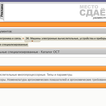
ументов:
ектроника и связь
Э6: Машины электронные вычислительные, устройства и прибор
е специализированные
ные специализированные - Каталог ОСТ
ислительные многопроцессорные. Типы и параметры.
оры. Номенклатура эргономических показателей и эргономические требовани