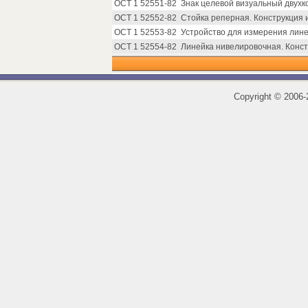
ОСТ 1 52551-82
Знак целевой визуальный двухк
ОСТ 1 52552-82
Стойка реперная. Конструкция 
ОСТ 1 52553-82
Устройство для измерения лине
ОСТ 1 52554-82
Линейка нивелировочная. Конст
Copyright
©
2006-2