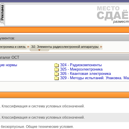
ументов:
ектроника и связь
Э2: Элементы радиоэлектронной аппаратуры
аталог ОСТ
щие нормы
Э24 - Радиокомпоненты
Э25 - Микроэлектроника
Э26 - Квантовая электроника
Э29 - Методы испытаний. Упаковка. Ма
 Классификация и система условных обозначений.
 Классификация и система условных обозначений.
бескорпусные. Общие технические условия.