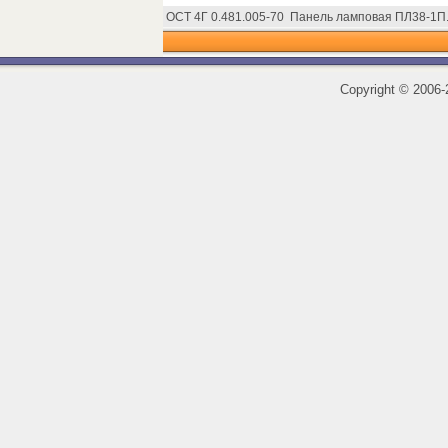
ОСТ 4Г 0.481.005-70
Панель ламповая ПЛ38-1П. 
Copyright
©
2006-2