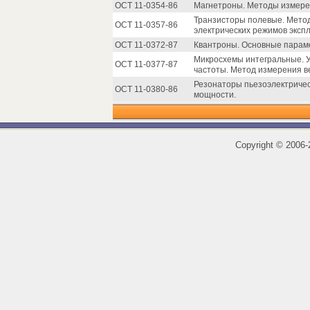
ОСТ 11-0354-86
Магнетроны. Методы измере
Транзисторы полевые. Мето
ОСТ 11-0357-86
электрических режимов эксп
ОСТ 11-0372-87
Квантроны. Основные парам
Микросхемы интегральные. У
ОСТ 11-0377-87
частоты. Метод измерения в
Резонаторы пьезоэлектриче
ОСТ 11-0380-86
мощности.
Copyright
©
2006-2