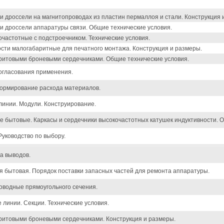
 дроссели на магнитопроводах из пластин пермаллоя и стали. Конструкция 
 дроссели аппаратуры связи. Общие технические условия.
очастотные с подстроечником. Технические условия.
ости малогабаритные для печатного монтажа. Конструкция и размеры.
ритовыми броневыми сердечниками. Общие технические условия.
огласования применения.
Нормирование расхода материалов.
линии. Модули. Конструирование.
бытовые. Каркасы и сердечники высокочастотных катушек индуктивности. О
уководство по выбору.
а выводов.
 бытовая. Порядок поставки запасных частей для ремонта аппаратуры.
оводные прямоугольного сечения.
 линии. Секции. Технические условия.
ритовыми броневыми сердечниками. Конструкция и размеры.