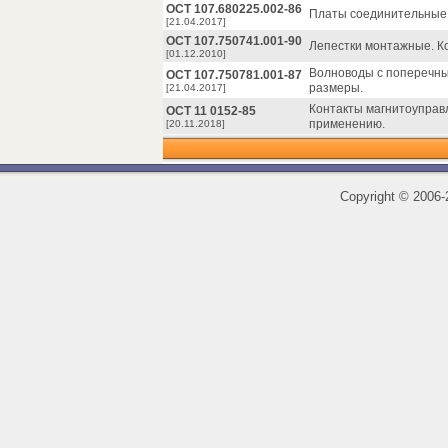
ОСТ 107.680225.002-86
Платы соединительные н
[21.04.2017]
ОСТ 107.750741.001-90
Лепестки монтажные. К
[01.12.2010]
Волноводы с поперечн
ОСТ 107.750781.001-87
размеры.
[21.04.2017]
Контакты магнитоуправ
ОСТ 11 0152-85
применению.
[20.11.2018]
Copyright
©
2006-2