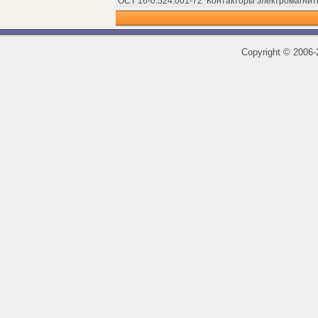
ОСТ 16-0.524.001-72
Контакторы электромагнит
Copyright
©
2006-2