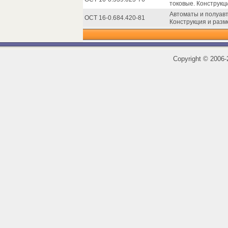
токовые. Конструкц
Автоматы и полуавт
ОСТ 16-0.684.420-81
Конструкция и разм
Copyright
©
2006-2