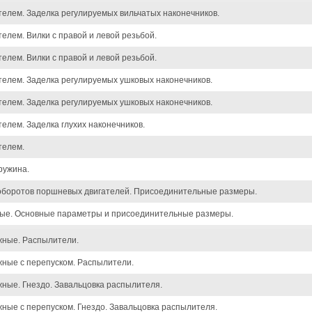
елем. Заделка регулируемых вильчатых наконечников.
елем. Вилки с правой и левой резьбой.
елем. Вилки с правой и левой резьбой.
телем. Заделка регулируемых ушковых наконечников.
телем. Заделка регулируемых ушковых наконечников.
елем. Заделка глухих наконечников.
телем.
ружина.
оборотов поршневых двигателей. Присоединительные размеры.
вые. Основные параметры и присоединительные размеры.
жные. Распылители.
ные с перепуском. Распылители.
ные. Гнездо. Завальцовка распылителя.
ные с перепуском. Гнездо. Завальцовка распылителя.