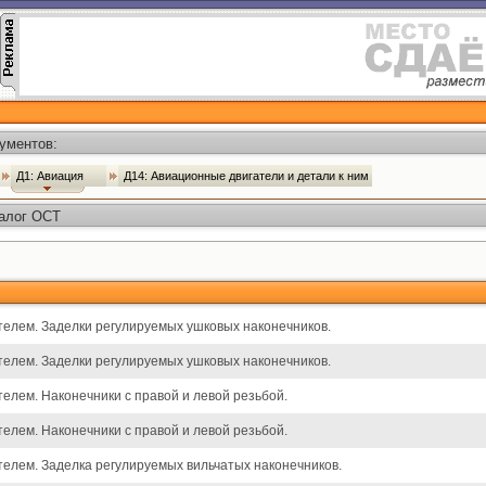
ументов:
Д1: Авиация
Д14: Авиационные двигатели и детали к ним
талог ОСТ
телем. Заделки регулируемых ушковых наконечников.
телем. Заделки регулируемых ушковых наконечников.
елем. Наконечники с правой и левой резьбой.
елем. Наконечники с правой и левой резьбой.
елем. Заделка регулируемых вильчатых наконечников.