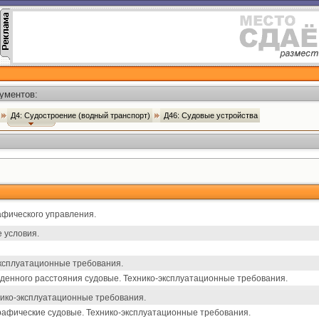
ументов:
Д4: Судостроение (водный транспорт)
Д46: Судовые устройства
афического управления.
 условия.
эксплуатационные требования.
денного расстояния судовые. Технико-эксплуатационные требования.
нико-эксплуатационные требования.
рафические судовые. Технико-эксплуатационные требования.