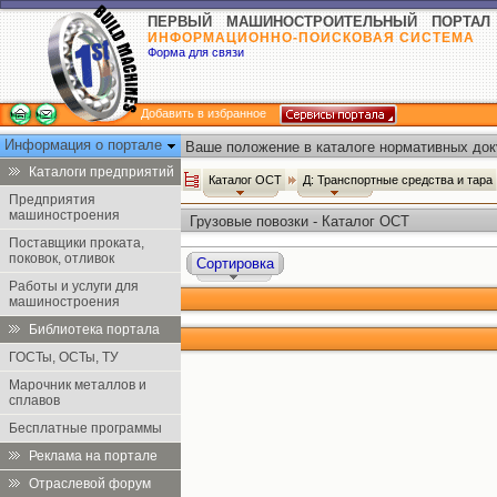
ПЕРВЫЙ МАШИНОСТРОИТЕЛЬНЫЙ ПОРТАЛ
ИНФОРМАЦИОННО-ПОИСКОВАЯ СИСТЕМА
Форма для связи
Добавить в избранное
Информация о портале
Ваше положение в каталоге нормативных док
Каталоги предприятий
Каталог ОСТ
Д: Транспортные средства и тара
Предприятия
машиностроения
Грузовые повозки - Каталог ОСТ
Поставщики проката,
поковок, отливок
Сортировка
Работы и услуги для
машиностроения
Библиотека портала
ГОСТы, ОСТы, ТУ
Марочник металлов и
сплавов
Бесплатные программы
Реклама на портале
Отраслевой форум