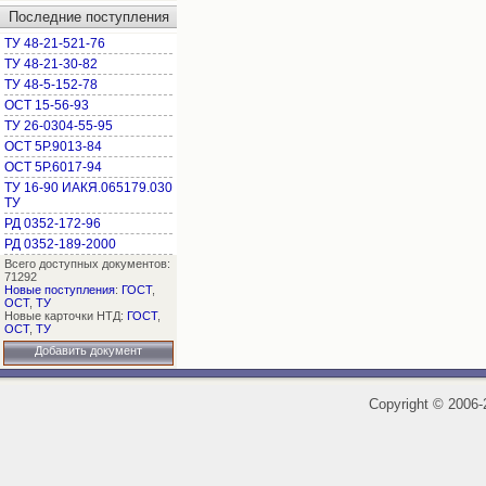
Последние поступления
ТУ 48-21-521-76
ТУ 48-21-30-82
ТУ 48-5-152-78
ОСТ 15-56-93
ТУ 26-0304-55-95
ОСТ 5Р.9013-84
ОСТ 5Р.6017-94
ТУ 16-90 ИАКЯ.065179.030
ТУ
РД 0352-172-96
РД 0352-189-2000
Всего доступных документов:
71292
Новые поступления
:
ГОСТ
,
ОСТ
,
ТУ
Новые карточки НТД:
ГОСТ
,
ОСТ
,
ТУ
Добавить документ
Copyright
©
2006-2