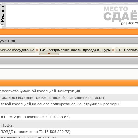
ументов:
ническое оборудование
Е4: Электрические кабели, провода и шнуры
Е43: Провод
 хлопчатобумажной изоляцией. Конструкции.
 эмалево-волокнистой изоляцией. Конструкция и размеры.
левой изоляцией на основе полиуретанов. Конструкция и размеры.
и ПЭМ-2 (ограничение ГОСТ 10288-62).
 ПЭВ-2.
ПЭВДБ (ограничение ТУ 16-505.320-72).