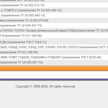
граничение ОСТ 16-505.001-70).
(ограничение ТУ 16-505.373-72).
1, ПЭВТЛ-2 (ограничение ТУ 16-505.446-73).
(ограничение ТУ 16-505.480-73).
ид (ограничение ТУ 16-06.374-69).
граничение ТУ 16-505.457-73).
к ПЭПЛО, ПЭТЛО. Провод прямоугольный марки ПЛБД (ограничение ТУ 16-505
(ограничение ТУ 017-186-66).
СДК (ограничение ГОСТ 7019-71).
ЛЭШО, ЛЭШД, ЛЭЛО, ЛЭЛД, ЛЭП, ЛЭПКО, ЛЭТЛО, ЛЭТСО (ограничение ГОСТ 1
граничение ТУ 017.108-65).
 ПЭММ, ПЭМТ, ПЭШОК, ПЭШОММ и ПЭШОМТ (ограничение ГОСТ 6225-66).
граничение ТУ 16-505.467-73).
Copyright
©
2006-2026, All rights reserved.