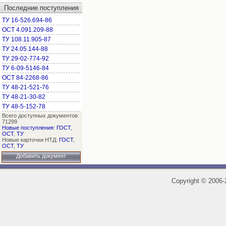
Последние поступления
ТУ 16-526.694-86
ОСТ 4.091.209-88
ТУ 108.11.905-87
ТУ 24.05.144-88
ТУ 29-02-774-92
ТУ 6-09-5146-84
ОСТ 84-2268-86
ТУ 48-21-521-76
ТУ 48-21-30-82
ТУ 48-5-152-78
Всего доступных документов:
71299
Новые поступления
:
ГОСТ
,
ОСТ
,
ТУ
Новые карточки НТД:
ГОСТ
,
ОСТ
,
ТУ
Добавить документ
Copyright
©
2006-2