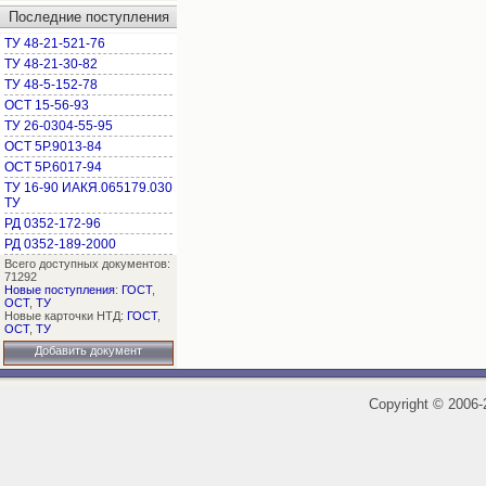
Последние поступления
ТУ 48-21-521-76
ТУ 48-21-30-82
ТУ 48-5-152-78
ОСТ 15-56-93
ТУ 26-0304-55-95
ОСТ 5Р.9013-84
ОСТ 5Р.6017-94
ТУ 16-90 ИАКЯ.065179.030
ТУ
РД 0352-172-96
РД 0352-189-2000
Всего доступных документов:
71292
Новые поступления
:
ГОСТ
,
ОСТ
,
ТУ
Новые карточки НТД:
ГОСТ
,
ОСТ
,
ТУ
Добавить документ
Copyright
©
2006-2