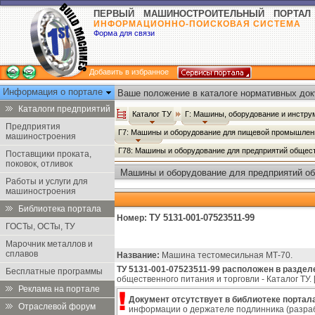
ПЕРВЫЙ МАШИНОСТРОИТЕЛЬНЫЙ ПОРТАЛ
ИНФОРМАЦИОННО-ПОИСКОВАЯ СИСТЕМА
Форма для связи
Добавить в избранное
Информация о портале
Ваше положение в каталоге нормативных док
Каталоги предприятий
Каталог ТУ
Г: Машины, оборудование и инстр
Предприятия
Г7: Машины и оборудование для пищевой промышлен
машиностроения
Г78: Машины и оборудование для предприятий общест
Поставщики проката,
поковок, отливок
Машины и оборудование для предприятий общ
Работы и услуги для
машиностроения
Библиотека портала
ТУ 5131-001-07523511-99
Номер:
ГОСТы, ОСТы, ТУ
Марочник металлов и
сплавов
Название:
Машина тестомесильная МТ-70.
ТУ 5131-001-07523511-99 расположен в раздел
Бесплатные программы
общественного питания и торговли - Каталог ТУ. 
Реклама на портале
Документ отсутствует в библиотеке портала
Отраслевой форум
информации о держателе подлинника (разраб