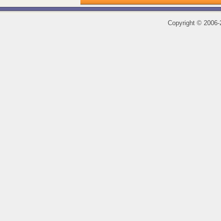
Copyright
©
2006-2