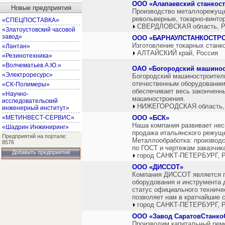
ООО «Алапаевский станкос
Новые предприятия
Производство металлорежущег
револьверные, токарно-винто
«СПЕЦПОСТАВКА»
СВЕРДЛОВСКАЯ область, Р
«Златоустовский часовой
завод»
ООО «БАРНАУЛСТАНКОСТР
Изготовление токарных станко
«Лантан»
АЛТАЙСКИЙ край, Россия
«Резинотехника»
«Волчематьев А.Ю.»
ОАО «Богородский машинос
«Электроресурс»
Богородский машиностроител
отечественным оборудованием
«СК-Полимеры»
обеспечивает весь законченн
«Научно-
машиностроения.
исследовательский
НИЖЕГОРОДСКАЯ область,
инженерный институт»
«МЕТИНВЕСТ-СЕРВИС»
ООО «БСК»
Наша компания развивает нес
«Шадрин Инжиниринг»
продажа итальянского режуще
Предприятий на портале:
Металлообработка: производс
8576
по ГОСТ и чертежам заказчик
Добавить предприятие
город САНКТ-ПЕТЕРБУРГ, Р
ООО «ДИССОТ»
Компания ДИССОТ является п
оборудования и инструмента 
статус официального технич
позволяет нам в кратчайшие 
город САНКТ-ПЕТЕРБУРГ, Р
ООО «Завод СаратовСтанко
Производим капитальный рем