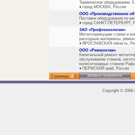
Термическое оборудование; 5
город МОСКВА, Россия
ООО «Производственное об
Поставки оборудования по ме
город САНКТ-ПЕТЕРБУРГ, Р
ЗАО «Профтехнологии»
Металлорежущие станки и ком
расходные материалы, ремонт
ЯРОСЛАВСКАЯ область, Ро
ООО «Реммонтаж»
Капитальный ремонт металло
обслуживание станков, изгот
колесотокарных станков Раф
ПЕРМСКИЙ край, Россия
Добавить предприятие
Страницы:
1
2
|
Copyright
©
2006-2