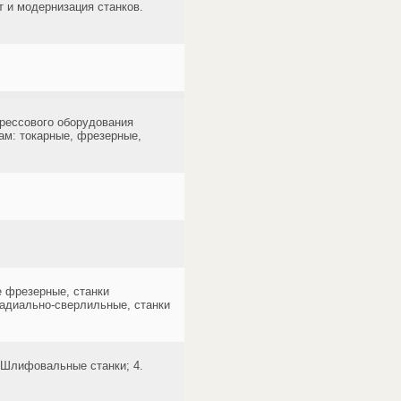
 и модернизация станков.
рессового оборудования
кам: токарные, фрезерные,
е фрезерные, станки
радиально-сверлильные, станки
. Шлифовальные станки; 4.