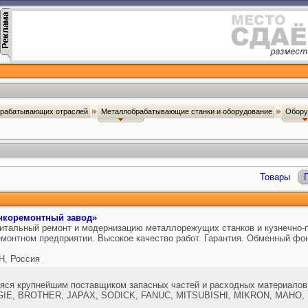
брабатывающих отраслей
Металлобрабатывающие станки и оборудование
Обору
Товары
нкоремонтный завод»
итальный ремонт и модернизацию металлорежущих станков и кузнечно-п
монтном предприятии. Высокое качество работ. Гарантия. Обменный фо
, Россия
яся крупнейшим поставщиком запасных частей и расходных материалов
IE, BROTHER, JAPAX, SODICK, FANUC, MITSUBISHI, MIKRON, MAHO, 