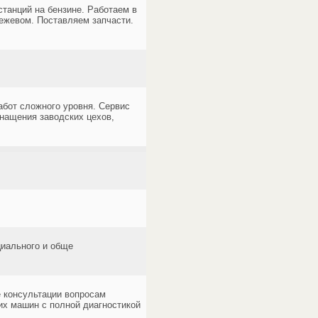
танций на бензине. Работаем в
режевом. Поставляем запчасти.
бот сложного уровня. Сервис
нащения заводских цехов,
циального и обще
е консультации вопросам
их машин с полной диагностикой